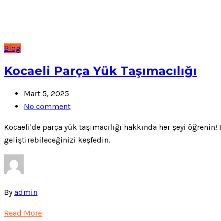
Blog
Kocaeli Parça Yük Taşımacılığı
Mart 5, 2025
No comment
Kocaeli'de parça yük taşımacılığı hakkında her şeyi öğrenin! H
geliştirebileceğinizi keşfedin.
By
admin
Read More