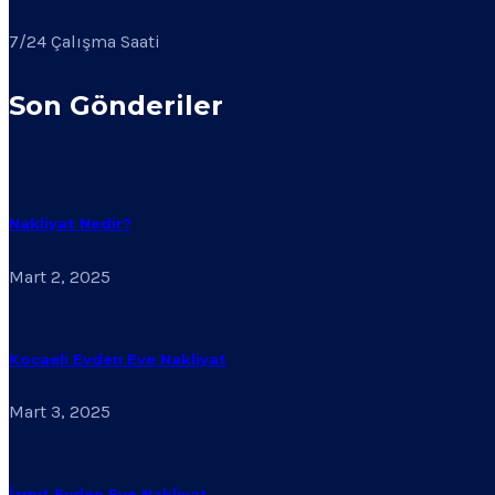
7/24 Çalışma Saati
Son Gönderiler
Nakliyat Nedir?
Mart 2, 2025
Kocaeli Evden Eve Nakliyat
Mart 3, 2025
İzmit Evden Eve Nakliyat