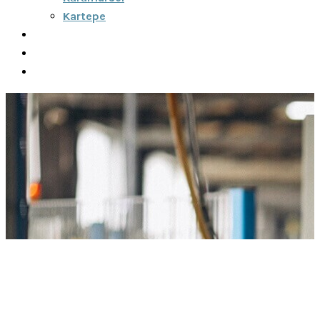
Kartepe
Şehirler Arası
İletişim
Fiyatlar