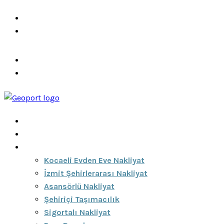
info@ozeciknakliyat.com
+90 537 459 58 96
Hizmetlerimiz
Hakkımızda
Anasayfa
Hakkımızda
Hizmetlerimiz
Kocaeli Evden Eve Nakliyat
İzmit Şehirlerarası Nakliyat
Asansörlü Nakliyat
Şehiriçi Taşımacılık
Sigortalı Nakliyat