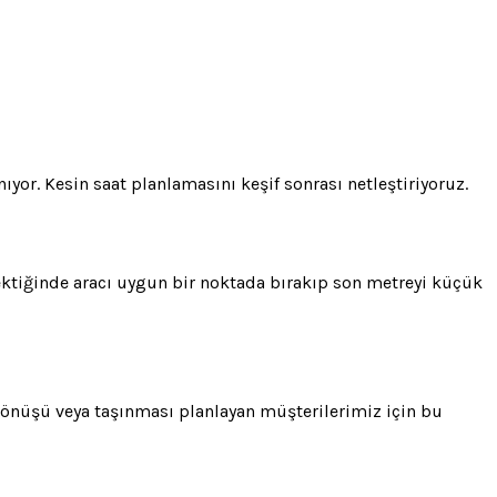
yor. Kesin saat planlamasını keşif sonrası netleştiriyoruz.
rektiğinde aracı uygun bir noktada bırakıp son metreyi küçük
l dönüşü veya taşınması planlayan müşterilerimiz için bu