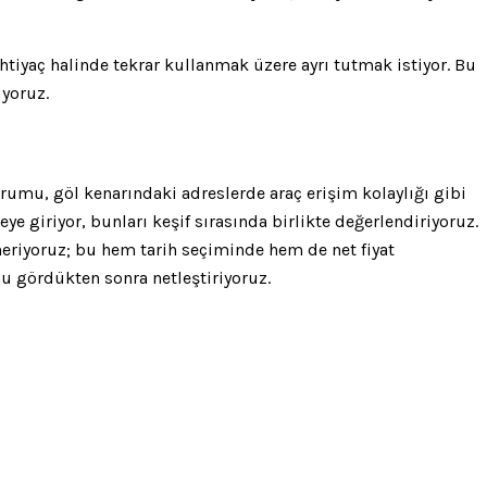
ihtiyaç halinde tekrar kullanmak üzere ayrı tutmak istiyor. Bu
iyoruz.
urumu, göl kenarındaki adreslerde araç erişim kolaylığı gibi
ye giriyor, bunları keşif sırasında birlikte değerlendiriyoruz.
eriyoruz; bu hem tarih seçiminde hem de net fiyat
unu gördükten sonra netleştiriyoruz.