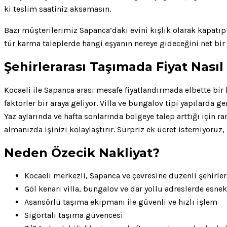
ki teslim saatiniz aksamasın.
Bazı müşterilerimiz Sapanca’daki evini kışlık olarak kapatıp 
tür karma taleplerde hangi eşyanın nereye gideceğini net bir 
Şehirlerarası Taşımada Fiyat Nasıl 
Kocaeli ile Sapanca arası mesafe fiyatlandırmada elbette bir 
faktörler bir araya geliyor. Villa ve bungalov tipi yapılarda 
Yaz aylarında ve hafta sonlarında bölgeye talep arttığı içi
almanızda işinizi kolaylaştırır. Sürpriz ek ücret istemiyoruz
Neden Özecik Nakliyat?
Kocaeli merkezli, Sapanca ve çevresine düzenli şehirle
Göl kenarı villa, bungalov ve dar yollu adreslerde esn
Asansörlü taşıma ekipmanı ile güvenli ve hızlı işlem
Sigortalı taşıma güvencesi