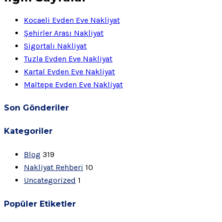
Kocaeli Evden Eve Nakliyat
Şehirler Arası Nakliyat
Sigortalı Nakliyat
Tuzla Evden Eve Nakliyat
Kartal Evden Eve Nakliyat
Maltepe Evden Eve Nakliyat
Son Gönderiler
Kategoriler
Blog
319
Nakliyat Rehberi
10
Uncategorized
1
Popüler Etiketler