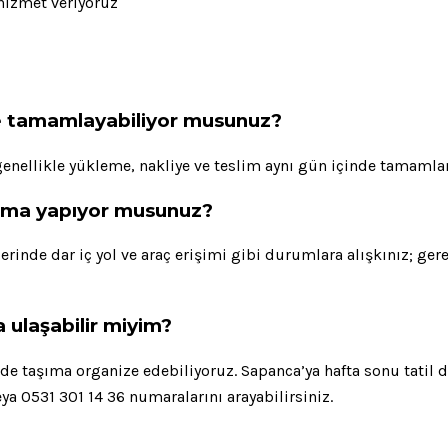
 hizmet veriyoruz
e tamamlayabiliyor musunuz?
enellikle yükleme, nakliye ve teslim aynı gün içinde tamamlanı
aşıma yapıyor musunuz?
erinde dar iç yol ve araç erişimi gibi durumlara alışkınız; ge
 ulaşabilir miyim?
de de taşıma organize edebiliyoruz. Sapanca’ya hafta sonu tati
ya 0531 301 14 36 numaralarını arayabilirsiniz.