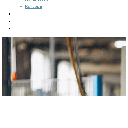
Kartepe
Şehirler Arası
İletişim
Fiyatlar