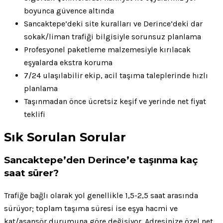
boyunca güvence altında
Sancaktepe’deki site kuralları ve Derince’deki dar
sokak/liman trafiği bilgisiyle sorunsuz planlama
Profesyonel paketleme malzemesiyle kırılacak
eşyalarda ekstra koruma
7/24 ulaşılabilir ekip, acil taşıma taleplerinde hızlı
planlama
Taşınmadan önce ücretsiz keşif ve yerinde net fiyat
teklifi
Sık Sorulan Sorular
Sancaktepe’den Derince’e taşınma kaç
saat sürer?
Trafiğe bağlı olarak yol genellikle 1,5-2,5 saat arasında
sürüyor; toplam taşıma süresi ise eşya hacmi ve
kat/asansör durumuna göre değişiyor. Adresinize özel net