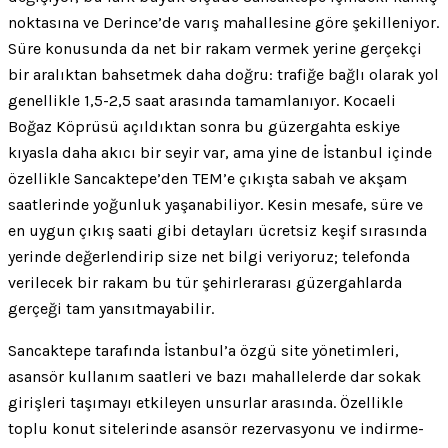
noktasına ve Derince’de varış mahallesine göre şekilleniyor.
Süre konusunda da net bir rakam vermek yerine gerçekçi
bir aralıktan bahsetmek daha doğru: trafiğe bağlı olarak yol
genellikle 1,5-2,5 saat arasında tamamlanıyor. Kocaeli
Boğaz Köprüsü açıldıktan sonra bu güzergahta eskiye
kıyasla daha akıcı bir seyir var, ama yine de İstanbul içinde
özellikle Sancaktepe’den TEM’e çıkışta sabah ve akşam
saatlerinde yoğunluk yaşanabiliyor. Kesin mesafe, süre ve
en uygun çıkış saati gibi detayları ücretsiz keşif sırasında
yerinde değerlendirip size net bilgi veriyoruz; telefonda
verilecek bir rakam bu tür şehirlerarası güzergahlarda
gerçeği tam yansıtmayabilir.
Sancaktepe tarafında İstanbul’a özgü site yönetimleri,
asansör kullanım saatleri ve bazı mahallelerde dar sokak
girişleri taşımayı etkileyen unsurlar arasında. Özellikle
toplu konut sitelerinde asansör rezervasyonu ve indirme-