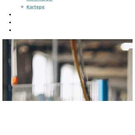
Kartepe
Şehirler Arası
İletişim
Fiyatlar