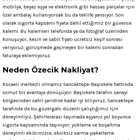
mobilya, beyaz eşya ve elektronik gibi hassas parçalar için
özel ambalaj kullanıyorsak bu da teklife yansıyor. Son
olarak sigorta kapsamı fiyata dahil ettiğimiz bir güvence
kalemi. Bu kalemleri telefonda ya da fotoğraf üzerinden
konuşuyor, kesin ve sabit fiyatı ücretsiz keşif sonrası
veriyoruz; görüşmede geçmeyen bir kalemi sonradan
faturaya eklemiyoruz.
Neden Özecik Nakliyat?
Kocaeli merkezli olmamız Sancaktepe-Başiskele hattında
somut bir avantaja dönüşüyor: Başiskele tarafını sanayi
bölgesinden sahil şeridine kadar iyi biliyoruz, Sancaktepe
tarafında da bu güzergahı düzenli çalıştığımız için
deneyimliyiz. Şehirlerarası taşımada eşyanız yol boyunca
sigorta kapsamında taşınıyor; yükleme ve boşaltma
deneyimli ekibimizce, eksiksiz sarma-paketleme