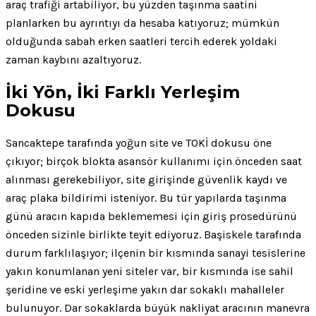
araç trafiği artabiliyor, bu yüzden taşınma saatini
planlarken bu ayrıntıyı da hesaba katıyoruz; mümkün
olduğunda sabah erken saatleri tercih ederek yoldaki
zaman kaybını azaltıyoruz.
İki Yön, İki Farklı Yerleşim
Dokusu
Sancaktepe tarafında yoğun site ve TOKİ dokusu öne
çıkıyor; birçok blokta asansör kullanımı için önceden saat
alınması gerekebiliyor, site girişinde güvenlik kaydı ve
araç plaka bildirimi isteniyor. Bu tür yapılarda taşınma
günü aracın kapıda beklememesi için giriş prosedürünü
önceden sizinle birlikte teyit ediyoruz. Başiskele tarafında
durum farklılaşıyor; ilçenin bir kısmında sanayi tesislerine
yakın konumlanan yeni siteler var, bir kısmında ise sahil
şeridine ve eski yerleşime yakın dar sokaklı mahalleler
bulunuyor. Dar sokaklarda büyük nakliyat aracının manevra