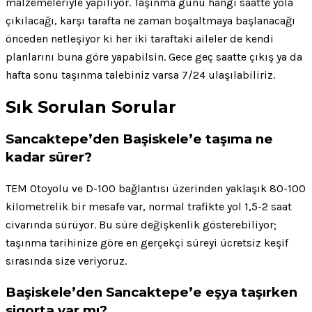
malzemeleriyle yapılıyor. Taşınma günü hangi saatte yola
çıkılacağı, karşı tarafta ne zaman boşaltmaya başlanacağı
önceden netleşiyor ki her iki taraftaki aileler de kendi
planlarını buna göre yapabilsin. Gece geç saatte çıkış ya da
hafta sonu taşınma talebiniz varsa 7/24 ulaşılabiliriz.
Sık Sorulan Sorular
Sancaktepe’den Başiskele’e taşıma ne
kadar sürer?
TEM Otoyolu ve D-100 bağlantısı üzerinden yaklaşık 80-100
kilometrelik bir mesafe var, normal trafikte yol 1,5-2 saat
civarında sürüyor. Bu süre değişkenlik gösterebiliyor;
taşınma tarihinize göre en gerçekçi süreyi ücretsiz keşif
sırasında size veriyoruz.
Başiskele’den Sancaktepe’e eşya taşırken
sigorta var mı?