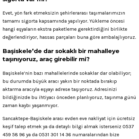
Evet, yön fark etmeksizin şehirlerarası taşımalarımızın
tamamı sigorta kapsamında yapılıyor. Yükleme öncesi
hangi eşyaların ekstra paketleme gerektirdiğini birlikte
değerlendiriyor, hassas parçaları buna göre ambalajlıyoruz.
Başiskele’de dar sokaklı bir mahalleye
taşınıyoruz, araç girebilir mi?
Başiskele’nin bazı mahallelerinde sokaklar dar olabiliyor;
bu durumda büyük aracı yakın bir noktada bırakıp
aktarma aracıyla eşyayı adrese taşıyoruz. Adresinizi
bildiğinizde bu ihtiyacı önceden planlıyoruz, taşınma günü
zaman kaybı yaşanmıyor.
Sancaktepe-Başiskele arası evden eve nakliyat için ücretsiz
keşif talep etmek ya da detaylı bilgi almak isterseniz 0537
459 58 96 ya da 0531 301 14 36 numaralarından bize