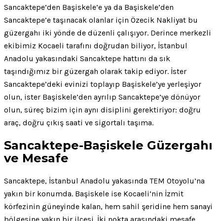
Sancaktepe’den Başiskele’e ya da Başiskele’den
Sancaktepe’e taşınacak olanlar için Özecik Nakliyat bu
güzergahı iki yönde de düzenli çalışıyor. Derince merkezli
ekibimiz Kocaeli tarafını doğrudan biliyor, İstanbul
Anadolu yakasındaki Sancaktepe hattını da sık
taşındığımız bir güzergah olarak takip ediyor. İster
Sancaktepe’deki evinizi toplayıp Başiskele’ye yerleşiyor
olun, ister Başiskele’den ayrılıp Sancaktepe’ye dönüyor
olun, süreç bizim için aynı disiplini gerektiriyor: doğru
araç, doğru çıkış saati ve sigortalı taşıma.
Sancaktepe-Başiskele Güzergahı
ve Mesafe
Sancaktepe, İstanbul Anadolu yakasında TEM Otoyolu’na
yakın bir konumda. Başiskele ise Kocaeli’nin İzmit
körfezinin güneyinde kalan, hem sahil şeridine hem sanayi
bölgesine yakın bir ilçesi. İki nokta arasındaki mesafe