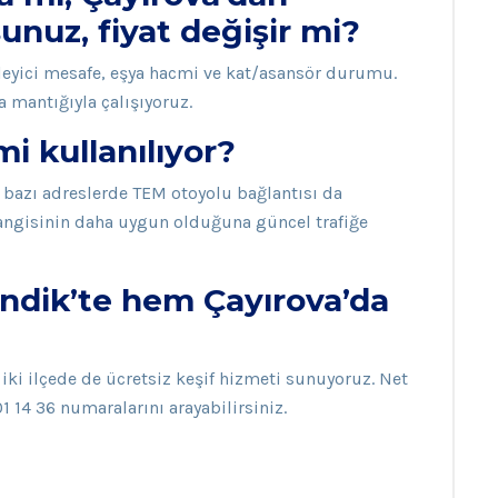
unuz, fiyat değişir mi?
irleyici mesafe, eşya hacmi ve kat/asansör durumu.
a mantığıyla çalışıyoruz.
 kullanılıyor?
, bazı adreslerde TEM otoyolu bağlantısı da
angisinin daha uygun olduğuna güncel trafiğe
endik’te hem Çayırova’da
 iki ilçede de ücretsiz keşif hizmeti sunuyoruz. Net
01 14 36 numaralarını arayabilirsiniz.