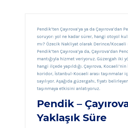
Pendik’ten Çayırova’ya ya da Çayırova’dan P
soruyor: yol ne kadar sürer, hangi otoyol ku
mı? Özecik Nakliyat olarak Derince/Kocaeli m
Pendik’ten Çayırova’ya da, Çayırova’dan Pend
mantığıyla hizmet veriyoruz. Güzergah iki y
hangi ilçede yapıldığı. Çayırova, Kocaeli’nin
koridor, İstanbul-Kocaeli arası taşınmalar i
sayılıyor. Aşağıda güzergahı, fiyatı belirley
taşınmaya etkisini anlatıyoruz.
Pendik – Çayırov
Yaklaşık Süre