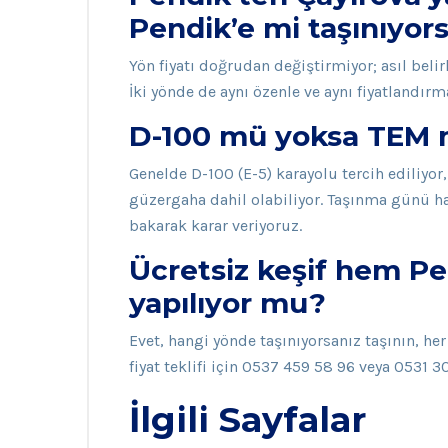
Pendik’e mi taşınıyors
Yön fiyatı doğrudan değiştirmiyor; asıl bel
İki yönde de aynı özenle ve aynı fiyatlandırm
D-100 mü yoksa TEM mi
Genelde D-100 (E-5) karayolu tercih ediliyor
güzergaha dahil olabiliyor. Taşınma günü h
bakarak karar veriyoruz.
Ücretsiz keşif hem P
yapılıyor mu?
Evet, hangi yönde taşınıyorsanız taşının, her
fiyat teklifi için 0537 459 58 96 veya 0531 3
İlgili Sayfalar