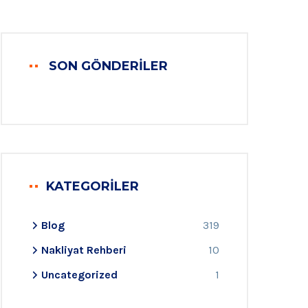
SON GÖNDERILER
KATEGORILER
Blog
319
Nakliyat Rehberi
10
Uncategorized
1