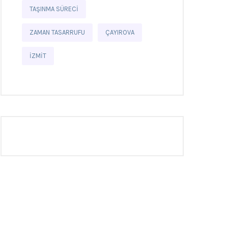
TAŞINMA SÜRECI
ZAMAN TASARRUFU
ÇAYIROVA
İZMIT