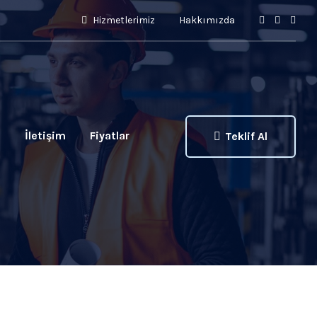
Hizmetlerimiz
Hakkımızda
ı
İletişim
Fiyatlar
Teklif Al