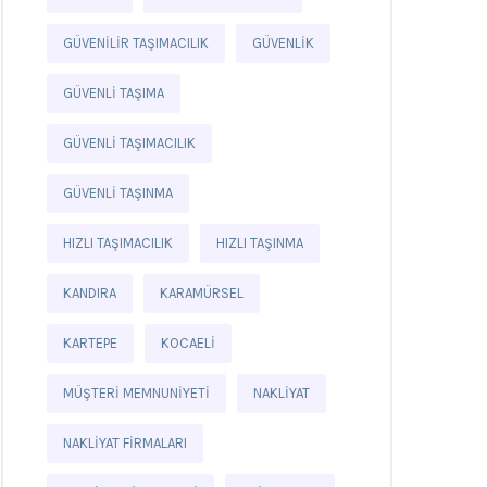
GÜVENILIR TAŞIMACILIK
GÜVENLIK
GÜVENLI TAŞIMA
GÜVENLI TAŞIMACILIK
GÜVENLI TAŞINMA
HIZLI TAŞIMACILIK
HIZLI TAŞINMA
KANDIRA
KARAMÜRSEL
KARTEPE
KOCAELI
MÜŞTERI MEMNUNIYETI
NAKLIYAT
NAKLIYAT FIRMALARI