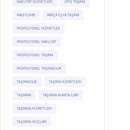
NAKLIYAT HIZMETLERI
OFIS TAŞIMA
PAKETLEME
PARÇA EŞYA TAŞIMA
PROFESYONEL HIZMETLER
PROFESYONEL NAKLIYAT
PROFESYONEL TAŞIMA
PROFESYONEL TAŞIMACILIK
TAŞIMACILIK
TAŞIMA HIZMETLERI
TAŞINMA
TAŞINMA AVANTAJLARI
TAŞINMA HIZMETLERI
TAŞINMA IPUÇLARI