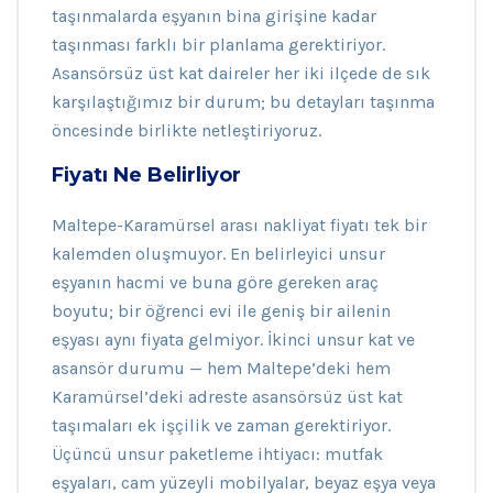
taşınmalarda eşyanın bina girişine kadar
taşınması farklı bir planlama gerektiriyor.
Asansörsüz üst kat daireler her iki ilçede de sık
karşılaştığımız bir durum; bu detayları taşınma
öncesinde birlikte netleştiriyoruz.
Fiyatı Ne Belirliyor
Maltepe-Karamürsel arası nakliyat fiyatı tek bir
kalemden oluşmuyor. En belirleyici unsur
eşyanın hacmi ve buna göre gereken araç
boyutu; bir öğrenci evi ile geniş bir ailenin
eşyası aynı fiyata gelmiyor. İkinci unsur kat ve
asansör durumu — hem Maltepe’deki hem
Karamürsel’deki adreste asansörsüz üst kat
taşımaları ek işçilik ve zaman gerektiriyor.
Üçüncü unsur paketleme ihtiyacı: mutfak
eşyaları, cam yüzeyli mobilyalar, beyaz eşya veya