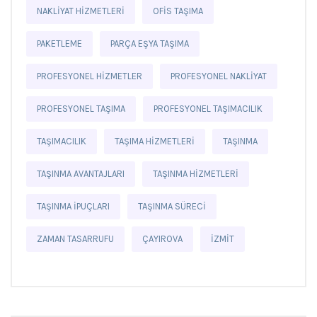
NAKLIYAT HIZMETLERI
OFIS TAŞIMA
PAKETLEME
PARÇA EŞYA TAŞIMA
PROFESYONEL HIZMETLER
PROFESYONEL NAKLIYAT
PROFESYONEL TAŞIMA
PROFESYONEL TAŞIMACILIK
TAŞIMACILIK
TAŞIMA HIZMETLERI
TAŞINMA
TAŞINMA AVANTAJLARI
TAŞINMA HIZMETLERI
TAŞINMA IPUÇLARI
TAŞINMA SÜRECI
ZAMAN TASARRUFU
ÇAYIROVA
İZMIT