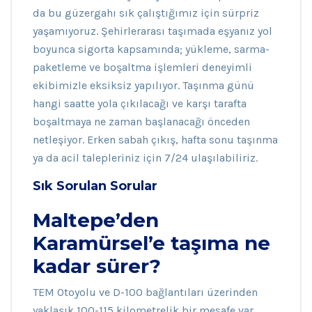
da bu güzergahı sık çalıştığımız için sürpriz
yaşamıyoruz. Şehirlerarası taşımada eşyanız yol
boyunca sigorta kapsamında; yükleme, sarma-
paketleme ve boşaltma işlemleri deneyimli
ekibimizle eksiksiz yapılıyor. Taşınma günü
hangi saatte yola çıkılacağı ve karşı tarafta
boşaltmaya ne zaman başlanacağı önceden
netleşiyor. Erken sabah çıkış, hafta sonu taşınma
ya da acil talepleriniz için 7/24 ulaşılabiliriz.
Sık Sorulan Sorular
Maltepe’den
Karamürsel’e taşıma ne
kadar sürer?
TEM Otoyolu ve D-100 bağlantıları üzerinden
yaklaşık 100-115 kilometrelik bir mesafe var,