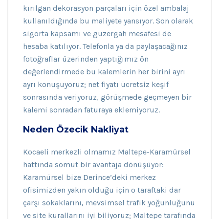
kırılgan dekorasyon parçaları için özel ambalaj
kullanıldığında bu maliyete yansıyor. Son olarak
sigorta kapsamı ve güzergah mesafesi de
hesaba katılıyor. Telefonla ya da paylaşacağınız
fotoğraflar üzerinden yaptığımız ön
değerlendirmede bu kalemlerin her birini ayrı
ayrı konuşuyoruz; net fiyatı ücretsiz keşif
sonrasında veriyoruz, görüşmede geçmeyen bir
kalemi sonradan faturaya eklemiyoruz.
Neden Özecik Nakliyat
Kocaeli merkezli olmamız Maltepe-Karamürsel
hattında somut bir avantaja dönüşüyor:
Karamürsel bize Derince’deki merkez
ofisimizden yakın olduğu için o taraftaki dar
çarşı sokaklarını, mevsimsel trafik yoğunluğunu
ve site kurallarını iyi biliyoruz; Maltepe tarafında