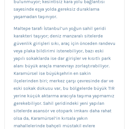
bulunmuyor; kesintisiz kara yolu bağlantısı
sayesinde eşya yolda gereksiz duraklama
yaşamadan taşınıyor.
Maltepe tarafı İstanbul’un yoğun sahil şeridi
karakteri taşıyor; deniz manzaralı sitelerde
güvenlik girişleri sıkı, araç için önceden randevu
veya plaka bildirimi istenebiliyor, bazı eski
yapılı sokaklarda ise dar girişler ve kısıtlı park
alanı büyük araçla manevrayı zorlaştırabiliyor.
Karamürsel ise büyükşehrin en sakin
ilçelerinden biri; merkez çarşı çevresinde dar ve
eski sokak dokusu var, bu bölgelerde büyük TIR
yerine küçük aktarma aracıyla taşıma yapmamız
gerekebiliyor. Sahil şeridindeki yeni yapılan
sitelerde asansör ve otopark imkanı daha rahat
olsa da, Karamürsel’in kırsala yakın
mahallelerinde bahçeli müstakil evlere