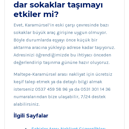
dar sokaklar taşımayı
etkiler mi?
Evet, Karamürsel’in eski çarşı çevresinde bazı
sokaklar büyük araç girişine uygun olmuyor.
Böyle durumlarda eşyayı önce küçük bir
aktarma aracına yükleyip adrese kadar taşıyoruz.
Adresinizi öğrendiğimizde bu ihtiyacı önceden
değerlendirip taşınma gününe hazır oluyoruz.
Maltepe-Karamürsel arası nakliyat için ücretsiz
keşif talep etmek ya da detaylı bilgi almak
isterseniz 0537 459 58 96 ya da 0531 301 14 36
numaralarından bize ulaşabilir, 7/24 destek
alabilirsiniz.
İlgili Sayfalar
Şehirler Arası Nakliyat Güzergâhları