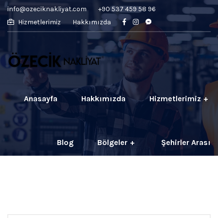
info@ozeciknakliyat.com
+90 537 459 58 96
Hizmetlerimiz
Hakkımızda
Anasayfa
Hakkımızda
Hizmetlerimiz
Blog
Bölgeler
Şehirler Arası
İletişim
Fiyatlar