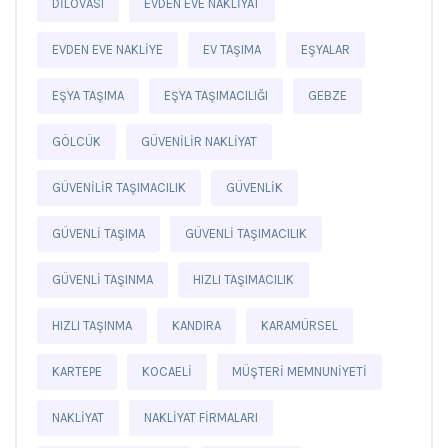
DILOVASI
EVDEN EVE NAKLIYAT
EVDEN EVE NAKLIYE
EV TAŞIMA
EŞYALAR
EŞYA TAŞIMA
EŞYA TAŞIMACILIĞI
GEBZE
GÖLCÜK
GÜVENILIR NAKLIYAT
GÜVENILIR TAŞIMACILIK
GÜVENLIK
GÜVENLI TAŞIMA
GÜVENLI TAŞIMACILIK
GÜVENLI TAŞINMA
HIZLI TAŞIMACILIK
HIZLI TAŞINMA
KANDIRA
KARAMÜRSEL
KARTEPE
KOCAELI
MÜŞTERI MEMNUNIYETI
NAKLIYAT
NAKLIYAT FIRMALARI