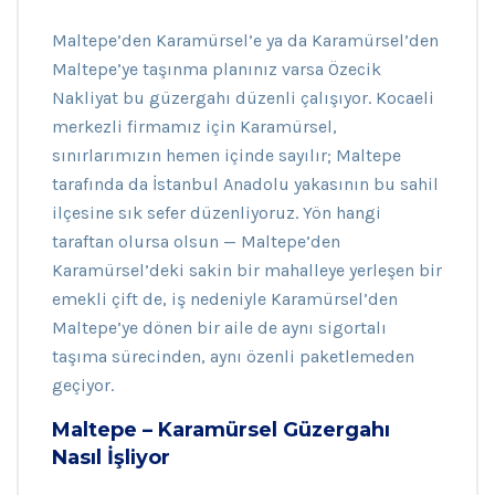
Maltepe’den Karamürsel’e ya da Karamürsel’den
Maltepe’ye taşınma planınız varsa Özecik
Nakliyat bu güzergahı düzenli çalışıyor. Kocaeli
merkezli firmamız için Karamürsel,
sınırlarımızın hemen içinde sayılır; Maltepe
tarafında da İstanbul Anadolu yakasının bu sahil
ilçesine sık sefer düzenliyoruz. Yön hangi
taraftan olursa olsun — Maltepe’den
Karamürsel’deki sakin bir mahalleye yerleşen bir
emekli çift de, iş nedeniyle Karamürsel’den
Maltepe’ye dönen bir aile de aynı sigortalı
taşıma sürecinden, aynı özenli paketlemeden
geçiyor.
Maltepe – Karamürsel Güzergahı
Nasıl İşliyor