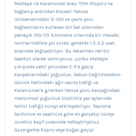
Maltepe ile Karamürsel arası TEM Otoyolu’na
bağlanıp ardından Kocaeli-Yalova
istikametindeki D-100 ve çevre yolu
bağlantılarını kullanan bir hat üzerinden
yaklaşık 100-115 kilometre civarında bir mesafe;
normal trafikte yol süresi genelde 1,5-2,5 saat
arasında değişebiliyor. Bu rakamları net bir
taahhüt olarak vermiyoruz, çünkü Maltepe
çıkışında sahil yolundan E-5’e geçiş
kavşaklarındaki yoğunluk, Gebze-Değirmendere-
Gölcük hattındaki ağır vasıta trafiği ve
Karamürsel’e girerken Yalova yönü kavşağındaki
mevsimsel yoğunluk (özellikle yaz aylarında
tatilci trafiği) süreyi etkileyebiliyor. Taşınma
tarihinize ve saatinize göre en gerçekçi süreyi
ücretsiz keşif sırasında netleştiriyoruz.
Güzergahta köprü veya boğaz geçişi