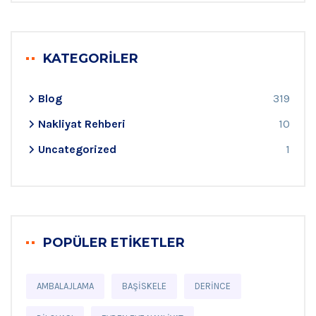
KATEGORILER
Blog
319
Nakliyat Rehberi
10
Uncategorized
1
POPÜLER ETIKETLER
AMBALAJLAMA
BAŞISKELE
DERINCE