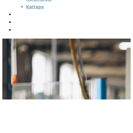
Kartepe
Şehirler Arası
İletişim
Fiyatlar