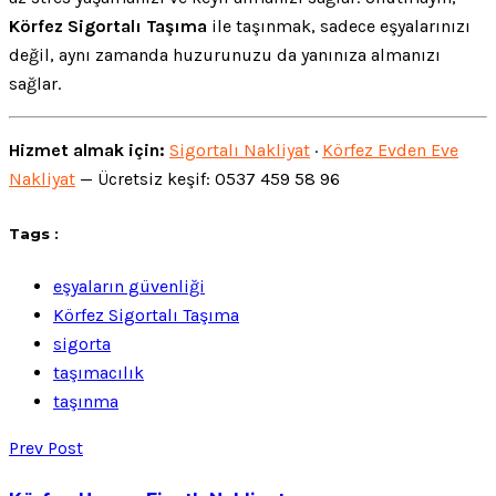
Körfez Sigortalı Taşıma
ile taşınmak, sadece eşyalarınızı
değil, aynı zamanda huzurunuzu da yanınıza almanızı
sağlar.
Hizmet almak için:
Sigortalı Nakliyat
·
Körfez Evden Eve
Nakliyat
— Ücretsiz keşif: 0537 459 58 96
Tags :
eşyaların güvenliği
Körfez Sigortalı Taşıma
sigorta
taşımacılık
taşınma
Prev Post