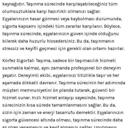
kaynağıdır. Taşınma sürecinde karşılaşabileceğiniz tüm
olumsuzluklara karşı hazırlıklı olmanızı sağlar.
Eşyalarınızın hasar görmesi veya kaybolması durumunda,
sigorta kapsamı içindeki tüm zararlar karşılanır. Böylece,
taşınma sürecinde, eşyalarınızın güven içinde olduğunu
bilerek daha huzurlu hissedersiniz. Bu da, taşınmanın
stressiz ve keyifli geçmesi için gerekli olan ortamı hazırlar.
Körfez Sigortalı Taşıma, sadece bir taşımacılık hizmeti
sunmakla kalmaz, aynı zamanda profesyonel bir deneyim
yaşatır. Deneyimli ekibi, eşyalarınızı titizlikle taşır ve her
aşamada dikkatli davranır. Taşınma sürecinin her adımında
müşteri memnuniyetini ön planda tutarak, güvenli bir
hizmet sunar. Hızlı hizmet anlayışı sayesinde, taşınma
sürecinizin kısa sürede tamamlanmasını sağlar. Bu da,
sizin için zaman ve enerji tasarrufu demektir. Eşyalarınızın
sigorta güvencesi altında olması, taşınma sürecinde daha
az stres yaşamanızı ve keyif almanızı sağlar. Unutmayın,