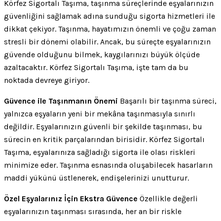
Körfez Sigortalı Taşıma, taşınma süreçlerinde eşyalarınızın
güvenliğini sağlamak adına sunduğu sigorta hizmetleri ile
dikkat çekiyor. Taşınma, hayatımızın önemli ve çoğu zaman
stresli bir dönemi olabilir. Ancak, bu süreçte eşyalarınızın
güvende olduğunu bilmek, kaygılarınızı büyük ölçüde
azaltacaktır. Körfez Sigortalı Taşıma, işte tam da bu
noktada devreye giriyor.
Güvence ile Taşınmanın Önemi
Başarılı bir taşınma süreci,
yalnızca eşyaların yeni bir mekâna taşınmasıyla sınırlı
değildir. Eşyalarınızın güvenli bir şekilde taşınması, bu
sürecin en kritik parçalarından birisidir. Körfez Sigortalı
Taşıma, eşyalarınıza sağladığı sigorta ile olası riskleri
minimize eder. Taşınma esnasında oluşabilecek hasarların
maddi yükünü üstlenerek, endişelerinizi unutturur.
Özel Eşyalarınız İçin Ekstra Güvence
Özellikle değerli
eşyalarınızın taşınması sırasında, her an bir riskle