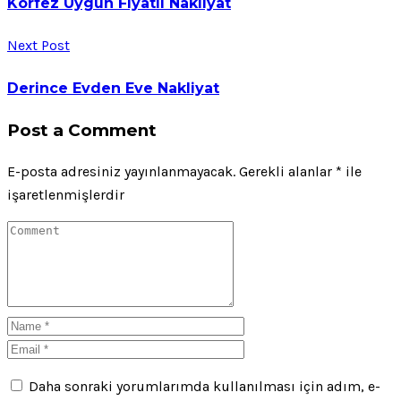
Körfez Uygun Fiyatlı Nakliyat
Next Post
Derince Evden Eve Nakliyat
Post a Comment
E-posta adresiniz yayınlanmayacak.
Gerekli alanlar
*
ile
işaretlenmişlerdir
Daha sonraki yorumlarımda kullanılması için adım, e-