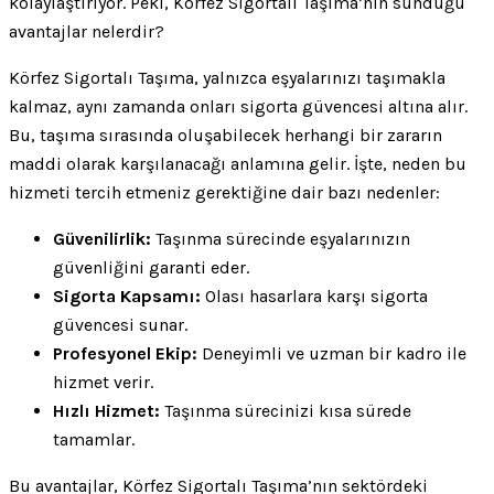
kolaylaştırıyor. Peki, Körfez Sigortalı Taşıma’nın sunduğu
avantajlar nelerdir?
Körfez Sigortalı Taşıma, yalnızca eşyalarınızı taşımakla
kalmaz, aynı zamanda onları sigorta güvencesi altına alır.
Bu, taşıma sırasında oluşabilecek herhangi bir zararın
maddi olarak karşılanacağı anlamına gelir. İşte, neden bu
hizmeti tercih etmeniz gerektiğine dair bazı nedenler:
Güvenilirlik:
Taşınma sürecinde eşyalarınızın
güvenliğini garanti eder.
Sigorta Kapsamı:
Olası hasarlara karşı sigorta
güvencesi sunar.
Profesyonel Ekip:
Deneyimli ve uzman bir kadro ile
hizmet verir.
Hızlı Hizmet:
Taşınma sürecinizi kısa sürede
tamamlar.
Bu avantajlar, Körfez Sigortalı Taşıma’nın sektördeki