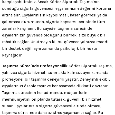
karşılaşabilirsiniz. Ancak Körfez Sigortalı Taşıma’nın
sunduğu sigorta güvencesi, eşyalarınızın değerini koruma
altına alır. Eşyalarınızın kaybolması, hasar görmesi ya da
çalınması durumunda, sigorta kapsamı içerisinde tüm
zararlar karşılanır. Bu sayede, taşınma sürecinde
eşyalarınızın güvende olduğunu bilmek, size büyük bir
rahatlık sağlar. Unutmayın ki, bu güvence yalnızca maddi
bir destek değil, aynı zamanda psikolojik bir huzur
kaynağıdır.
Taşınma Sürecinde Profesyonellik
Körfez Sigortalı Taşıma,
yalnızca sigorta hizmeti sunmakla kalmaz, aynı zamanda
profesyonel bir taşınma deneyimi yaşatır. Deneyimli ekibi,
eşyalarınızı özenle taşır ve her aşamada dikkatli davranır.
Taşınma sürecinin her adımında, müşterilerin
memnuniyetini ön planda tutarak, güvenli bir hizmet
sunar. Eşyalarınızın sigorta güvencesi altında olması,
taşınma sürecinde daha az stres yaşamanızı sağlar. Bu