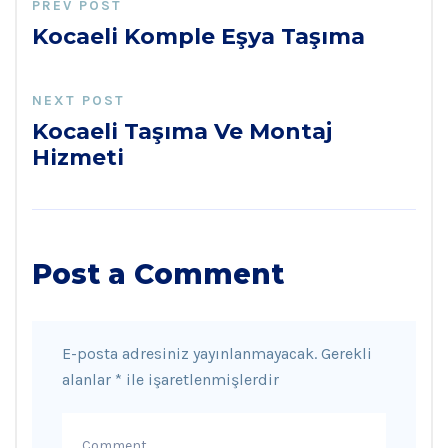
PREV POST
Kocaeli Komple Eşya Taşıma
NEXT POST
Kocaeli Taşıma Ve Montaj
Hizmeti
Post a Comment
E-posta adresiniz yayınlanmayacak.
Gerekli
alanlar
*
ile işaretlenmişlerdir