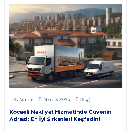
By
Admin
Mart 5, 2025
Blog
Kocaeli Nakliyat Hizmetinde Güvenin
Adresi: En İyi Şirketleri Keşfedin!