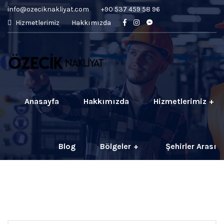
info@ozeciknakliyat.com
+90 537 459 58 96
Hizmetlerimiz
Hakkımızda
Anasayfa
Hakkımızda
Hizmetlerimiz
Blog
Bölgeler
Şehirler Arası
İletişim
Fiyatlar