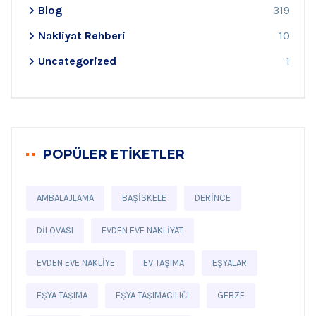
Blog
319
Nakliyat Rehberi
10
Uncategorized
1
POPÜLER ETIKETLER
AMBALAJLAMA
BAŞISKELE
DERINCE
DILOVASI
EVDEN EVE NAKLIYAT
EVDEN EVE NAKLIYE
EV TAŞIMA
EŞYALAR
EŞYA TAŞIMA
EŞYA TAŞIMACILIĞI
GEBZE