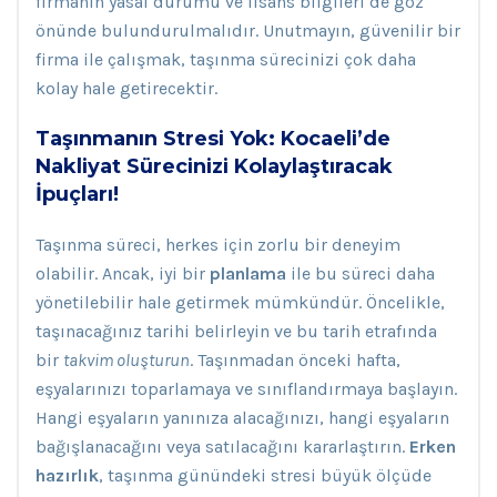
firmanın yasal durumu ve lisans bilgileri de göz
önünde bulundurulmalıdır. Unutmayın, güvenilir bir
firma ile çalışmak, taşınma sürecinizi çok daha
kolay hale getirecektir.
Taşınmanın Stresi Yok: Kocaeli’de
Nakliyat Sürecinizi Kolaylaştıracak
İpuçları!
Taşınma süreci, herkes için zorlu bir deneyim
olabilir. Ancak, iyi bir
planlama
ile bu süreci daha
yönetilebilir hale getirmek mümkündür. Öncelikle,
taşınacağınız tarihi belirleyin ve bu tarih etrafında
bir
takvim oluşturun
. Taşınmadan önceki hafta,
eşyalarınızı toparlamaya ve sınıflandırmaya başlayın.
Hangi eşyaların yanınıza alacağınızı, hangi eşyaların
bağışlanacağını veya satılacağını kararlaştırın.
Erken
hazırlık
, taşınma günündeki stresi büyük ölçüde