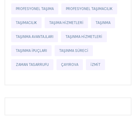
PROFESYONEL TAŞIMA
PROFESYONEL TAŞIMACILIK
TAŞIMACILIK
TAŞIMA HIZMETLERI
TAŞINMA
TAŞINMA AVANTAJLARI
TAŞINMA HIZMETLERI
TAŞINMA IPUÇLARI
TAŞINMA SÜRECI
ZAMAN TASARRUFU
ÇAYIROVA
İZMIT