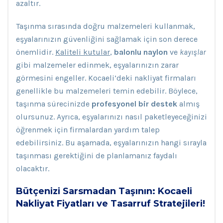
azaltır.
Taşınma sırasında doğru malzemeleri kullanmak,
eşyalarınızın güvenliğini sağlamak için son derece
önemlidir.
Kaliteli kutular
,
balonlu naylon
ve
kayışlar
gibi malzemeler edinmek, eşyalarınızın zarar
görmesini engeller. Kocaeli’deki nakliyat firmaları
genellikle bu malzemeleri temin edebilir. Böylece,
taşınma sürecinizde
profesyonel bir destek
almış
olursunuz. Ayrıca, eşyalarınızı nasıl paketleyeceğinizi
öğrenmek için firmalardan yardım talep
edebilirsiniz. Bu aşamada, eşyalarınızın hangi sırayla
taşınması gerektiğini de planlamanız faydalı
olacaktır.
Bütçenizi Sarsmadan Taşının: Kocaeli
Nakliyat Fiyatları ve Tasarruf Stratejileri!