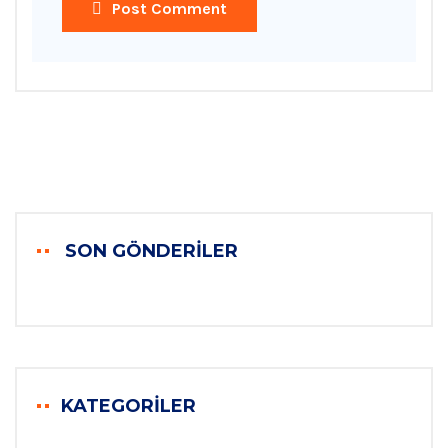
Post Comment
SON GÖNDERILER
KATEGORILER