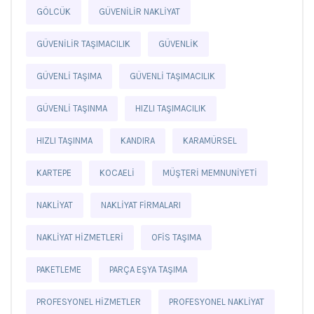
GÖLCÜK
GÜVENILIR NAKLIYAT
GÜVENILIR TAŞIMACILIK
GÜVENLIK
GÜVENLI TAŞIMA
GÜVENLI TAŞIMACILIK
GÜVENLI TAŞINMA
HIZLI TAŞIMACILIK
HIZLI TAŞINMA
KANDIRA
KARAMÜRSEL
KARTEPE
KOCAELI
MÜŞTERI MEMNUNIYETI
NAKLIYAT
NAKLIYAT FIRMALARI
NAKLIYAT HIZMETLERI
OFIS TAŞIMA
PAKETLEME
PARÇA EŞYA TAŞIMA
PROFESYONEL HIZMETLER
PROFESYONEL NAKLIYAT