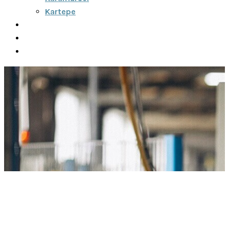
Kartepe
Şehirler Arası
İletişim
Fiyatlar