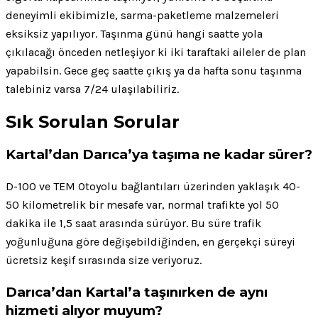
deneyimli ekibimizle, sarma-paketleme malzemeleri
eksiksiz yapılıyor. Taşınma günü hangi saatte yola
çıkılacağı önceden netleşiyor ki iki taraftaki aileler de plan
yapabilsin. Gece geç saatte çıkış ya da hafta sonu taşınma
talebiniz varsa 7/24 ulaşılabiliriz.
Sık Sorulan Sorular
Kartal’dan Darıca’ya taşıma ne kadar sürer?
D-100 ve TEM Otoyolu bağlantıları üzerinden yaklaşık 40-
50 kilometrelik bir mesafe var, normal trafikte yol 50
dakika ile 1,5 saat arasında sürüyor. Bu süre trafik
yoğunluğuna göre değişebildiğinden, en gerçekçi süreyi
ücretsiz keşif sırasında size veriyoruz.
Darıca’dan Kartal’a taşınırken de aynı
hizmeti alıyor muyum?