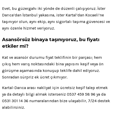
Evet, bu güzergahı iki yönde de düzenli çalışıyoruz. İster
Darıca’dan İstanbul yakasına, ister Kartal’dan Kocaeli’ne
taşınıyor olun, aynı ekip, aynı sigortalı taşıma güvencesi ve
aynı özenle hizmet veriyoruz.
Asansörsüz binaya taşınıyoruz, bu fiyatı
etkiler mi?
Kat ve asansör durumu fiyat teklifinin bir parçası; hem
çıkış hem varış noktasındaki bina yapısını keşif veya ön
görüşme aşamasında konuşup teklife dahil ediyoruz.
Sonradan sürpriz ek ücret çıkmıyor.
Kartal-Darıca arası nakliyat için ücretsiz keşif talep etmek
ya da detaylı bilgi almak isterseniz 0537 459 58 96 ya da
0531 301 14 36 numaralarından bize ulaşabilir, 7/24 destek
alabilirsiniz.