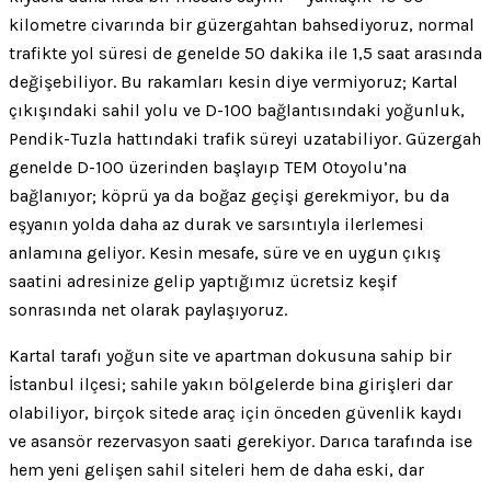
kilometre civarında bir güzergahtan bahsediyoruz, normal
trafikte yol süresi de genelde 50 dakika ile 1,5 saat arasında
değişebiliyor. Bu rakamları kesin diye vermiyoruz; Kartal
çıkışındaki sahil yolu ve D-100 bağlantısındaki yoğunluk,
Pendik-Tuzla hattındaki trafik süreyi uzatabiliyor. Güzergah
genelde D-100 üzerinden başlayıp TEM Otoyolu’na
bağlanıyor; köprü ya da boğaz geçişi gerekmiyor, bu da
eşyanın yolda daha az durak ve sarsıntıyla ilerlemesi
anlamına geliyor. Kesin mesafe, süre ve en uygun çıkış
saatini adresinize gelip yaptığımız ücretsiz keşif
sonrasında net olarak paylaşıyoruz.
Kartal tarafı yoğun site ve apartman dokusuna sahip bir
İstanbul ilçesi; sahile yakın bölgelerde bina girişleri dar
olabiliyor, birçok sitede araç için önceden güvenlik kaydı
ve asansör rezervasyon saati gerekiyor. Darıca tarafında ise
hem yeni gelişen sahil siteleri hem de daha eski, dar