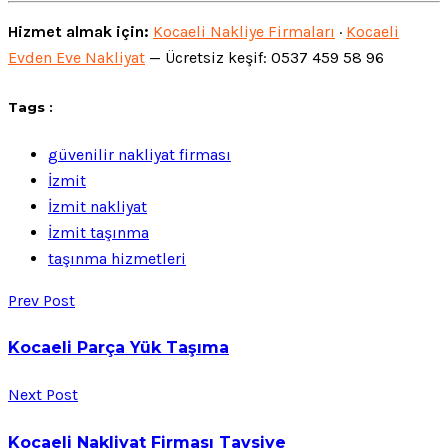
Hizmet almak için:
Kocaeli Nakliye Firmaları
·
Kocaeli
Evden Eve Nakliyat
— Ücretsiz keşif: 0537 459 58 96
Tags :
güvenilir nakliyat firması
İzmit
İzmit nakliyat
İzmit taşınma
taşınma hizmetleri
Prev Post
Kocaeli Parça Yük Taşıma
Next Post
Kocaeli Nakliyat Firması Tavsiye