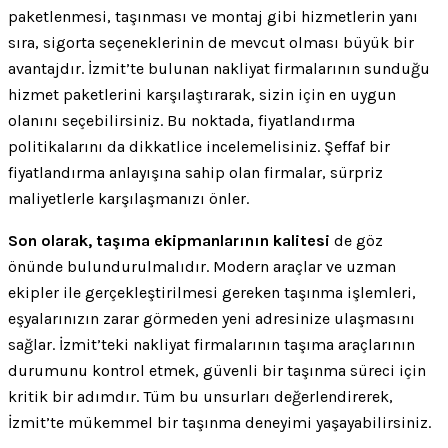
paketlenmesi, taşınması ve montaj gibi hizmetlerin yanı
sıra, sigorta seçeneklerinin de mevcut olması büyük bir
avantajdır. İzmit’te bulunan nakliyat firmalarının sunduğu
hizmet paketlerini karşılaştırarak, sizin için en uygun
olanını seçebilirsiniz. Bu noktada, fiyatlandırma
politikalarını da dikkatlice incelemelisiniz. Şeffaf bir
fiyatlandırma anlayışına sahip olan firmalar, sürpriz
maliyetlerle karşılaşmanızı önler.
Son olarak, taşıma ekipmanlarının kalitesi
de göz
önünde bulundurulmalıdır. Modern araçlar ve uzman
ekipler ile gerçekleştirilmesi gereken taşınma işlemleri,
eşyalarınızın zarar görmeden yeni adresinize ulaşmasını
sağlar. İzmit’teki nakliyat firmalarının taşıma araçlarının
durumunu kontrol etmek, güvenli bir taşınma süreci için
kritik bir adımdır. Tüm bu unsurları değerlendirerek,
İzmit’te mükemmel bir taşınma deneyimi yaşayabilirsiniz.