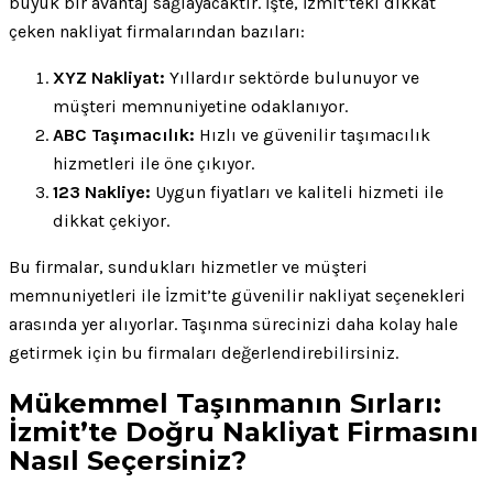
büyük bir avantaj sağlayacaktır. İşte, İzmit’teki dikkat
çeken nakliyat firmalarından bazıları:
XYZ Nakliyat:
Yıllardır sektörde bulunuyor ve
müşteri memnuniyetine odaklanıyor.
ABC Taşımacılık:
Hızlı ve güvenilir taşımacılık
hizmetleri ile öne çıkıyor.
123 Nakliye:
Uygun fiyatları ve kaliteli hizmeti ile
dikkat çekiyor.
Bu firmalar, sundukları hizmetler ve müşteri
memnuniyetleri ile İzmit’te güvenilir nakliyat seçenekleri
arasında yer alıyorlar. Taşınma sürecinizi daha kolay hale
getirmek için bu firmaları değerlendirebilirsiniz.
Mükemmel Taşınmanın Sırları:
İzmit’te Doğru Nakliyat Firmasını
Nasıl Seçersiniz?