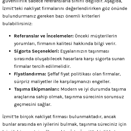
güvenilirlik sadece referanslarla sınırlı değildir. Aşağıda,
İzmit’teki nakliyat firmalarını değerlendirirken göz önünde
bulundurmanız gereken bazı önemli kriterleri
bulabilirsiniz:
Referanslar ve İncelemeler:
Önceki müşterilerin
yorumları, firmanın kalitesi hakkında bilgi verir.
Sigorta Seçenekleri:
Eşyalarınızın taşınması
sırasında oluşabilecek hasarlara karşı sigorta sunan
firmalar tercih edilmelidir.
Fiyatlandırma:
Şeffaf fiyat politikası olan firmalar,
sürpriz maliyetler ile karşılaşmanızı engeller.
Taşıma Ekipmanları:
Modern ve iyi durumda taşıma
araçlarına sahip olmak, taşınma sürecinin sorunsuz
geçmesini sağlar.
İzmit’te birçok nakliyat firması bulunmaktadır, ancak
bunlar arasında en iyilerini bulmak, taşınma süreciniz için