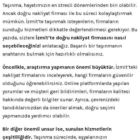
Taşınma, hayatımızın en stresli dönemlerinden biri olabilir.
Ancak doğru nakliyat firması ile bu süreci kolaylaştırmak
mümkün. İzmit’te taşınmak isteyenlerin, firmaların
sunduğu hizmetleri dikkatle değerlendirmesi gerekiyor. Bu
yazıda, sizlere
İzmit’te doğru nakliyat firmasını nasıl
seçebileceğinizi
anlatacağız. Başarılı bir taşınmanın
anahtarını bulmak için hazırlıklı olmalısınız.
Öncelikle, araştırma yapmanın önemi büyüktür.
İzmit’teki
nakliyat firmalarını inceleyerek, hangi firmaların güvenilir
olduğunu öğrenebilirsiniz. Online platformlarda yapılan
yorumlar ve müşteri geri bildirimleri, firmaların kalitesi
hakkında değerli bilgiler sunar. Ayrıca, çevrenizdeki
tanıdıklarınızdan da öneriler almak, doğru seçimi
yapmanızda yardımcı olabilir.
Bir diğer önemli unsur ise, sunulan hizmetlerin
çeşitliliğidir.
Taşınma sürecinde, eşyalarınızın