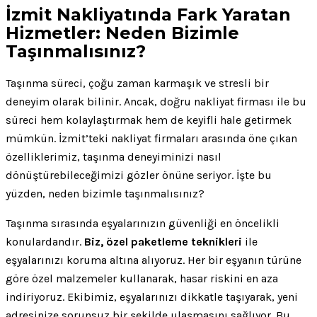
İzmit Nakliyatında Fark Yaratan
Hizmetler: Neden Bizimle
Taşınmalısınız?
Taşınma süreci, çoğu zaman karmaşık ve stresli bir
deneyim olarak bilinir. Ancak, doğru nakliyat firması ile bu
süreci hem kolaylaştırmak hem de keyifli hale getirmek
mümkün. İzmit’teki nakliyat firmaları arasında öne çıkan
özelliklerimiz, taşınma deneyiminizi nasıl
dönüştürebileceğimizi gözler önüne seriyor. İşte bu
yüzden, neden bizimle taşınmalısınız?
Taşınma sırasında eşyalarınızın güvenliği en öncelikli
konulardandır.
Biz, özel paketleme teknikleri
ile
eşyalarınızı koruma altına alıyoruz. Her bir eşyanın türüne
göre özel malzemeler kullanarak, hasar riskini en aza
indiriyoruz. Ekibimiz, eşyalarınızı dikkatle taşıyarak, yeni
adresinize sorunsuz bir şekilde ulaşmasını sağlıyor. Bu