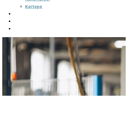
Kartepe
Şehirler Arası
İletişim
Fiyatlar