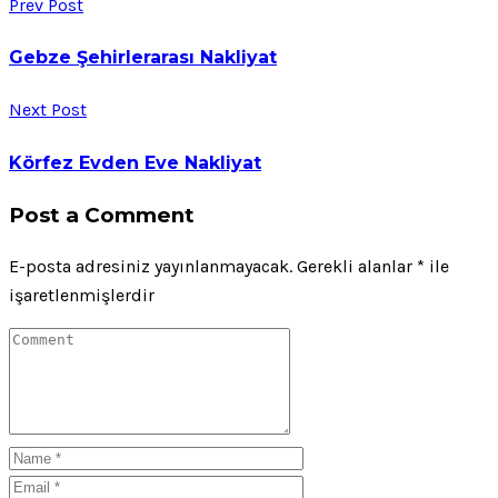
Prev Post
Gebze Şehirlerarası Nakliyat
Next Post
Körfez Evden Eve Nakliyat
Post a Comment
E-posta adresiniz yayınlanmayacak.
Gerekli alanlar
*
ile
işaretlenmişlerdir