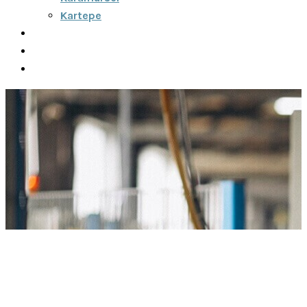
Kartepe
Şehirler Arası
İletişim
Fiyatlar