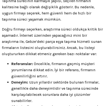
Taşınma sürecinin karmaşık yapısı, seçilen firmanın
kalitesine bağlı olarak değişiklik gösterir. Bu nedenle,
uygun firmayı seçerek, hem güvenli hem de hızlı bir
taşınma süreci yaşamak mümkün.
Doğru firmayı seçerken, araştırma süreci oldukça kritik bir
aşamadır. İnternet üzerinden yapacağınız mini bir
araştırma ile, Gebze’deki parça eşya taşıma hizmeti sunan
firmaların listesini oluşturabilirsiniz. Ancak, bu listeyi
oluştururken dikkat etmeniz gereken bazı noktalar var:
Referanslar:
Öncelikle, firmanın geçmiş müşteri
yorumlarına dikkat edin. İyi bir referans, firmanın
güvenilirliğini artırır.
Deneyim:
Uzun yıllardır sektörde bulunan firmalar,
genellikle daha deneyimlidir ve taşınma sürecinde
karşılaşılabilecek sorunlara daha iyi çözümler
sunabilirler.