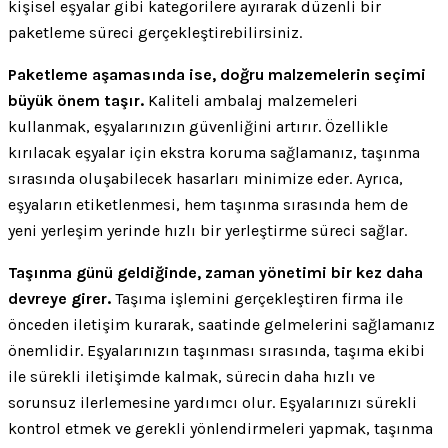
kişisel eşyalar gibi kategorilere ayırarak düzenli bir
paketleme süreci gerçekleştirebilirsiniz.
Paketleme aşamasında ise, doğru malzemelerin seçimi
büyük önem taşır.
Kaliteli ambalaj malzemeleri
kullanmak, eşyalarınızın güvenliğini artırır. Özellikle
kırılacak eşyalar için ekstra koruma sağlamanız, taşınma
sırasında oluşabilecek hasarları minimize eder. Ayrıca,
eşyaların etiketlenmesi, hem taşınma sırasında hem de
yeni yerleşim yerinde hızlı bir yerleştirme süreci sağlar.
Taşınma günü geldiğinde, zaman yönetimi bir kez daha
devreye girer.
Taşıma işlemini gerçekleştiren firma ile
önceden iletişim kurarak, saatinde gelmelerini sağlamanız
önemlidir. Eşyalarınızın taşınması sırasında, taşıma ekibi
ile sürekli iletişimde kalmak, sürecin daha hızlı ve
sorunsuz ilerlemesine yardımcı olur. Eşyalarınızı sürekli
kontrol etmek ve gerekli yönlendirmeleri yapmak, taşınma