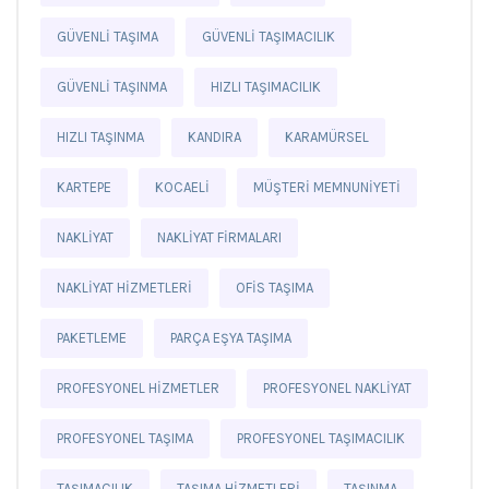
GÜVENLI TAŞIMA
GÜVENLI TAŞIMACILIK
GÜVENLI TAŞINMA
HIZLI TAŞIMACILIK
HIZLI TAŞINMA
KANDIRA
KARAMÜRSEL
KARTEPE
KOCAELI
MÜŞTERI MEMNUNIYETI
NAKLIYAT
NAKLIYAT FIRMALARI
NAKLIYAT HIZMETLERI
OFIS TAŞIMA
PAKETLEME
PARÇA EŞYA TAŞIMA
PROFESYONEL HIZMETLER
PROFESYONEL NAKLIYAT
PROFESYONEL TAŞIMA
PROFESYONEL TAŞIMACILIK
TAŞIMACILIK
TAŞIMA HIZMETLERI
TAŞINMA