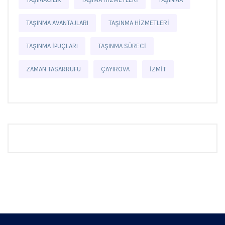
TAŞINMA AVANTAJLARI
TAŞINMA HIZMETLERI
TAŞINMA IPUÇLARI
TAŞINMA SÜRECI
ZAMAN TASARRUFU
ÇAYIROVA
İZMIT