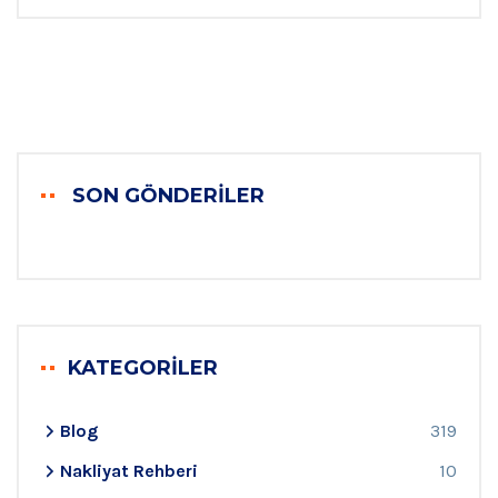
SON GÖNDERILER
KATEGORILER
Blog
319
Nakliyat Rehberi
10