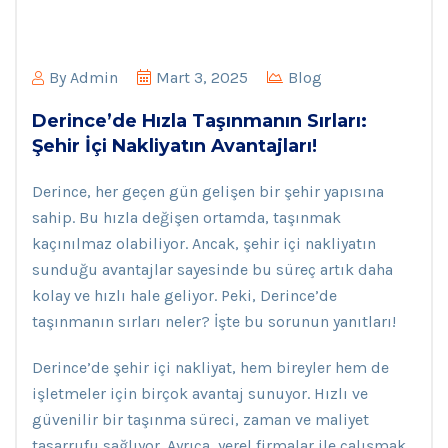
By
Admin
Mart 3, 2025
Blog
Derince’de Hızla Taşınmanın Sırları:
Şehir İçi Nakliyatın Avantajları!
Derince, her geçen gün gelişen bir şehir yapısına
sahip. Bu hızla değişen ortamda, taşınmak
kaçınılmaz olabiliyor. Ancak, şehir içi nakliyatın
sunduğu avantajlar sayesinde bu süreç artık daha
kolay ve hızlı hale geliyor. Peki, Derince’de
taşınmanın sırları neler? İşte bu sorunun yanıtları!
Derince’de şehir içi nakliyat, hem bireyler hem de
işletmeler için birçok avantaj sunuyor. Hızlı ve
güvenilir bir taşınma süreci, zaman ve maliyet
tasarrufu sağlıyor. Ayrıca, yerel firmalar ile çalışmak,