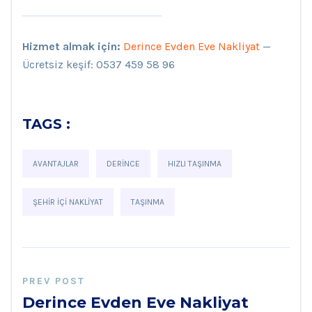
Hizmet almak için:
Derince Evden Eve Nakliyat
—
Ücretsiz keşif: 0537 459 58 96
TAGS :
AVANTAJLAR
DERINCE
HIZLI TAŞINMA
ŞEHIR IÇI NAKLIYAT
TAŞINMA
PREV POST
Derince Evden Eve Nakliyat