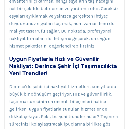
envanterini çıkarmak, hangi eşyaların taşınacağını
net bir şekilde belirlemenize yardımcı olur. Gereksiz
eşyaları ayıklamak ve yalnızca gerçekten ihtiyaç
duyduğunuz eşyaları taşımak, hem zaman hem de
maliyet tasarrufu sağlar. Bu noktada, profesyonel
nakliyat firmaları ile iletişime geçerek, en uygun
hizmet paketlerini değerlendirebilirsiniz.
Uygun Fiyatlarla Hızlı ve Güvenilir
Nakliyat: Derince Şehir İçi Taşımacılıkta
Yeni Trendler!
Derince’de şehir içi nakliyat hizmetleri, son yıllarda
büyük bir dönüşüm geçiriyor. Hız ve güvenilirlik,
taşınma sürecinin en önemli bileşenleri haline
gelirken, uygun fiyatlarla sunulan hizmetler de
dikkat çekiyor. Peki, bu yeni trendler neler? Taşınma
sürecinizi kolaylaştıracak ipuçlarına birlikte göz