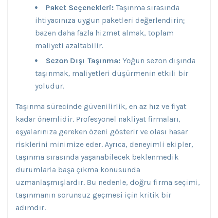
Paket Seçenekleri:
Taşınma sırasında
ihtiyacınıza uygun paketleri değerlendirin;
bazen daha fazla hizmet almak, toplam
maliyeti azaltabilir.
Sezon Dışı Taşınma:
Yoğun sezon dışında
taşınmak, maliyetleri düşürmenin etkili bir
yoludur.
Taşınma sürecinde güvenilirlik, en az hız ve fiyat
kadar önemlidir. Profesyonel nakliyat firmaları,
eşyalarınıza gereken özeni gösterir ve olası hasar
risklerini minimize eder. Ayrıca, deneyimli ekipler,
taşınma sırasında yaşanabilecek beklenmedik
durumlarla başa çıkma konusunda
uzmanlaşmışlardır. Bu nedenle, doğru firma seçimi,
taşınmanın sorunsuz geçmesi için kritik bir
adımdır.