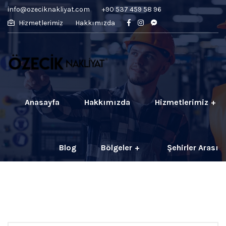
info@ozeciknakliyat.com
+90 537 459 58 96
Hizmetlerimiz
Hakkımızda
Anasayfa
Hakkımızda
Hizmetlerimiz
Blog
Bölgeler
Şehirler Arası
İletişim
Fiyatlar